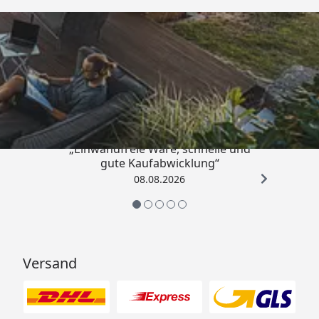
Trusted Shops
4,83
/ 5
„Einwandfreie Ware, schnelle und
gute Kaufabwicklung“
08.08.2026
Versand