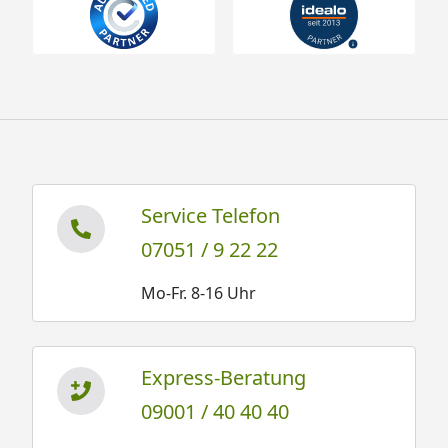
Service Telefon
07051 / 9 22 22
Mo-Fr. 8-16 Uhr
Express-Beratung
09001 / 40 40 40