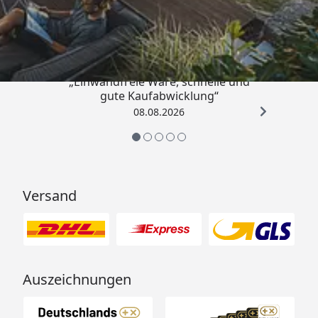
Trusted Shops
4,83
/ 5
„Einwandfreie Ware, schnelle und
gute Kaufabwicklung“
08.08.2026
Versand
Auszeichnungen