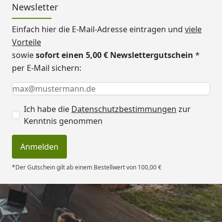
Newsletter
Einfach hier die E-Mail-Adresse eintragen und
viele
Vorteile
sowie
sofort einen 5,00 € Newslettergutschein
*
per E-Mail sichern:
Keine Eingabe erforderlich
Eingabe erforderlich
E-Mail *
Ich habe die
Datenschutzbestimmungen
zur
Kenntnis genommen
Anmelden
*Der Gutschein gilt ab einem Bestellwert von 100,00 €