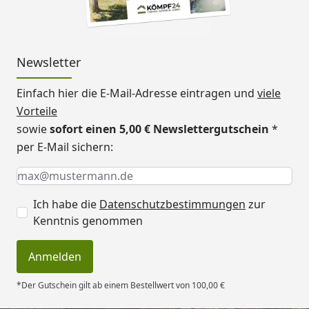
Newsletter
Einfach hier die E-Mail-Adresse eintragen und
viele
Vorteile
sowie
sofort einen 5,00 € Newslettergutschein
*
per E-Mail sichern:
Keine Eingabe erforderlich
Eingabe erforderlich
E-Mail *
Ich habe die
Datenschutzbestimmungen
zur
Kenntnis genommen
Anmelden
*Der Gutschein gilt ab einem Bestellwert von 100,00 €