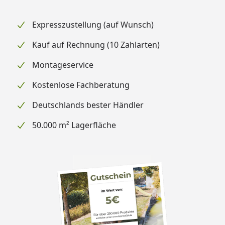
Expresszustellung (auf Wunsch)
Kauf auf Rechnung (10 Zahlarten)
Montageservice
Kostenlose Fachberatung
Deutschlands bester Händler
50.000 m² Lagerfläche