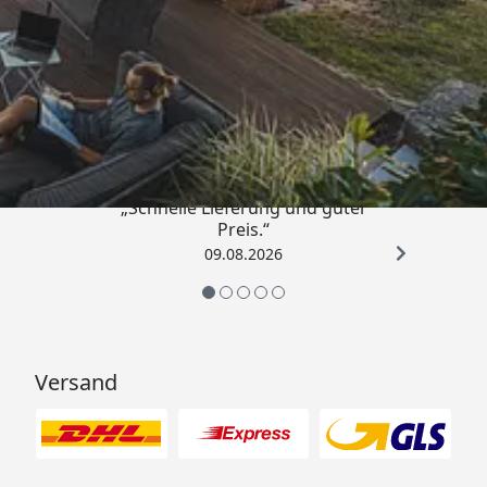
Trusted Shops
4,83
/ 5
„Schnelle Lieferung und guter
Preis.“
09.08.2026
Versand