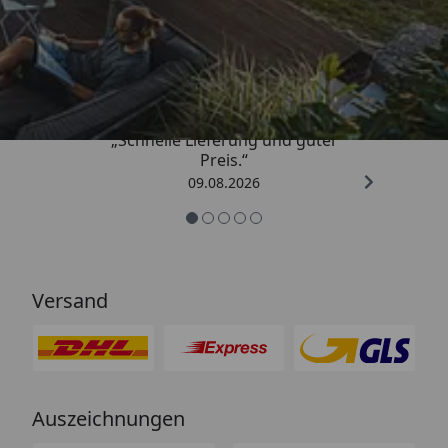
Trusted Shops
4,83
/ 5
„Schnelle Lieferung und guter
Preis.“
09.08.2026
Versand
Auszeichnungen