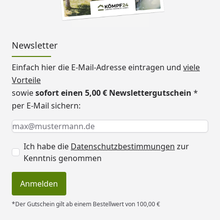
Newsletter
Einfach hier die E-Mail-Adresse eintragen und
viele
Vorteile
sowie
sofort einen 5,00 € Newslettergutschein
*
per E-Mail sichern:
Keine Eingabe erforderlich
Eingabe erforderlich
E-Mail *
Ich habe die
Datenschutzbestimmungen
zur
Kenntnis genommen
Anmelden
*Der Gutschein gilt ab einem Bestellwert von 100,00 €