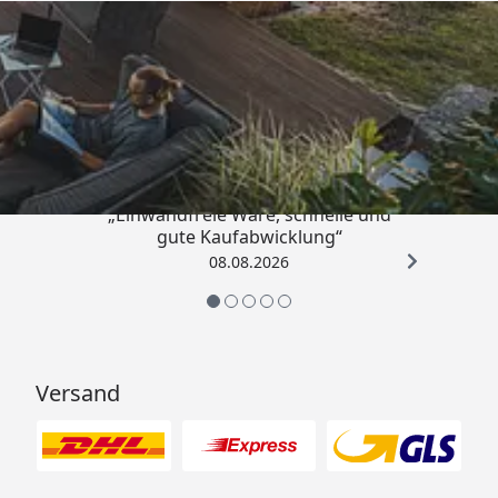
Trusted Shops
4,83
/ 5
„Einwandfreie Ware, schnelle und
gute Kaufabwicklung“
08.08.2026
Versand