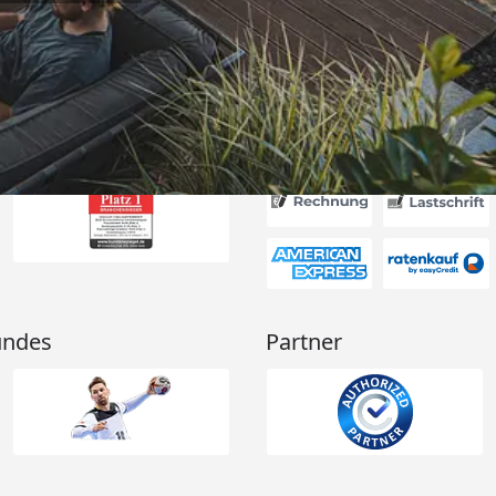
6
Akzeptierte Zahlungsa
undes
Partner