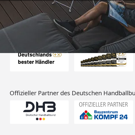
4,83
/ 5
04.08.202
16.898 Bewertungen
Auszeichnungen
Offizieller Partner des Deutschen Handballb