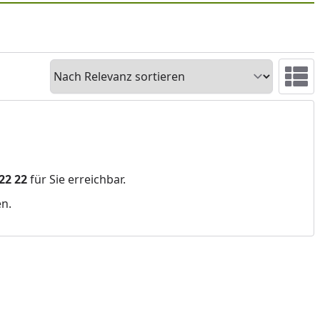
Sortieren
Ansicht 
 22 22
für Sie erreichbar.
en.