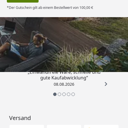
*Der Gutschein gilt ab einem Bestellwert von 100,00 €
Trusted Shops
4,83
/ 5
„Einwandfreie Ware, schnelle und
gute Kaufabwicklung“
08.08.2026
Versand