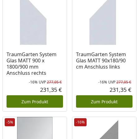
TraumGarten System
TraumGarten System
Glas MATT 900 x
Glas MATT 90x180/90
1800/900 mm
cm Anschluss links
Anschluss rechts
-16%
UVP
277,05 €
-16%
UVP
277,05 €
Rabatt in Prozent
Ursprünglicher Preis
Rab
Urs
231,35 €
231,35 €
Aktueller Preis
Akt
Zum Produkt
Zum Produkt
-5%
-16%