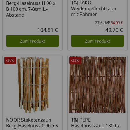
T&J FAKO
Berg-Haselnuss H 90 x
Weidengeflechtzaun
B 100 cm, 7-8cm L.-
mit Rahmen
Abstand
-23%
UVP
64,99 €
Rab
Urs
104,81 €
49,70 €
Aktueller Preis
Akt
Zum Produkt
Zum Produkt
-36%
-23%
NOOR Staketenzaun
T&J PEPE
Berg-Haselnuss 0,90 x 5
Haselnusszaun 1800 x