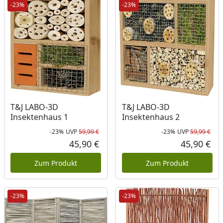
-23%
-23%
T&J LABO-3D
T&J LABO-3D
Insektenhaus 1
Insektenhaus 2
-23%
UVP
59,99 €
-23%
UVP
59,99 €
Rabatt in Prozent
Ursprünglicher Preis
Rab
Urs
45,90 €
45,90 €
Aktueller Preis
Akt
Zum Produkt
Zum Produkt
-23%
-23%