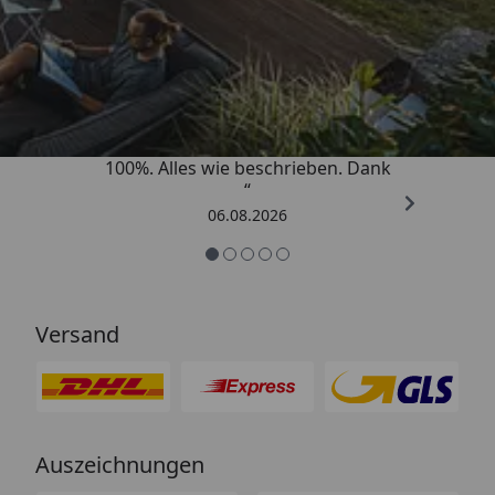
Trusted Shops
4,83
/ 5
„Super schnell gelifert. Ware passt
100%. Alles wie beschrieben. Dank
“
06.08.2026
Versand
Auszeichnungen