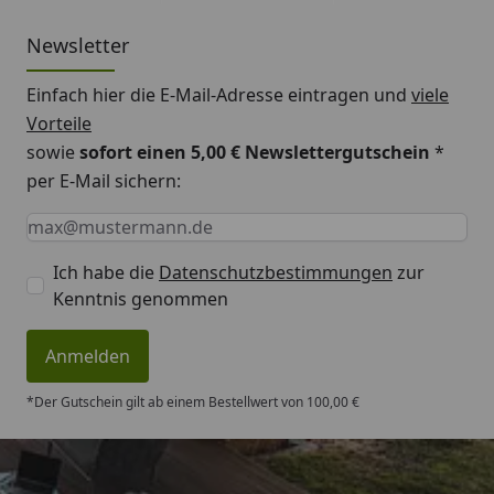
Newsletter
Einfach hier die E-Mail-Adresse eintragen und
viele
Vorteile
sowie
sofort einen 5,00 € Newslettergutschein
*
per E-Mail sichern:
Keine Eingabe erforderlich
Eingabe erforderlich
E-Mail *
Ich habe die
Datenschutzbestimmungen
zur
Kenntnis genommen
Anmelden
*Der Gutschein gilt ab einem Bestellwert von 100,00 €