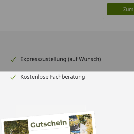
Zum
Expresszustellung (auf Wunsch)
Kostenlose Fachberatung