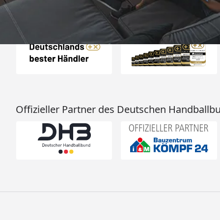
Auszeichnungen
Offizieller Partner des Deutschen Handballb