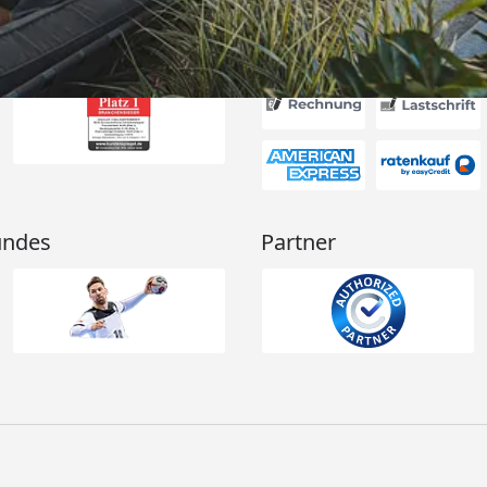
Akzeptierte Zahlungsa
undes
Partner