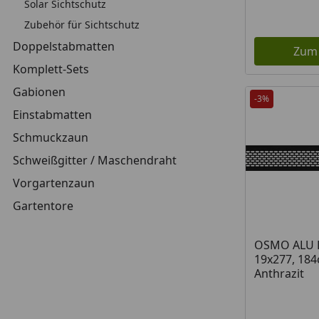
Solar Sichtschutz
Zubehör für Sichtschutz
Doppelstabmatten
Zum
Komplett-Sets
Gabionen
-3%
Einstabmatten
Schmuckzaun
Schweißgitter / Maschendraht
Vorgartenzaun
Gartentore
OSMO ALU D
19x277, 184
Anthrazit