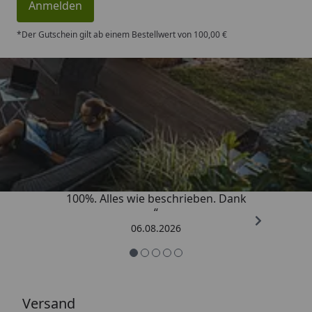
Anmelden
*Der Gutschein gilt ab einem Bestellwert von 100,00 €
Trusted Shops
4,83
/ 5
„Super schnell gelifert. Ware passt
100%. Alles wie beschrieben. Dank
“
06.08.2026
Versand