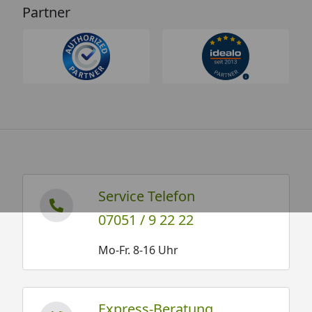
Partner
Service Telefon
07051 / 9 22 22
Mo-Fr. 8-16 Uhr
Express-Beratung