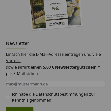
Newsletter
Einfach hier die E-Mail-Adresse eintragen und
viele
Vorteile
sowie
sofort einen 5,00 € Newslettergutschein
*
per E-Mail sichern:
Keine Eingabe erforderlich
Eingabe erforderlich
E-Mail *
Ich habe die
Datenschutzbestimmungen
zur
Kenntnis genommen