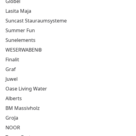
Globel
Lasita Maja
Suncast Stauraumsysteme
Summer Fun
Sunelements
WESERWABEN®
Finalit
Graf
Juwel
Oase Living Water
Alberts
BM Massivholz
GroJa
NOOR