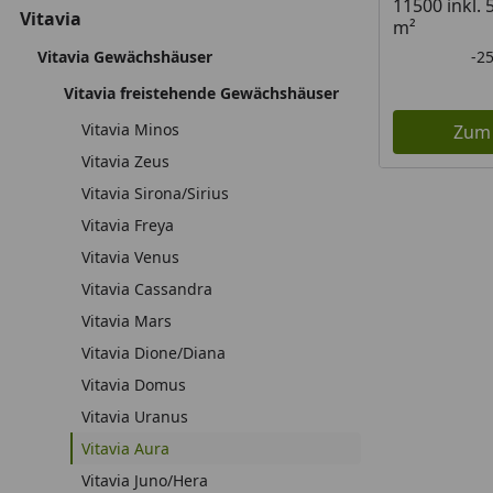
11500 inkl. 
Vitavia
m²
Vitavia Gewächshäuser
-2
Vitavia freistehende Gewächshäuser
Vitavia Minos
Zum
Vitavia Zeus
Vitavia Sirona/Sirius
Vitavia Freya
Vitavia Venus
Vitavia Cassandra
Vitavia Mars
Vitavia Dione/Diana
Vitavia Domus
Vitavia Uranus
Vitavia Aura
Vitavia Juno/Hera