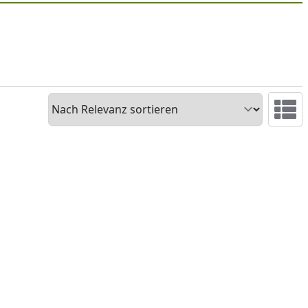
Sortieren
Ansicht 