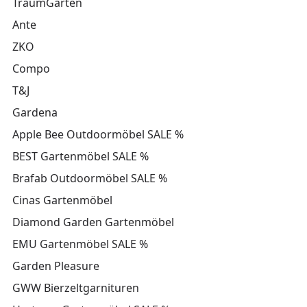
TraumGarten
Ante
ZKO
Compo
T&J
Gardena
Apple Bee Outdoormöbel SALE %
BEST Gartenmöbel SALE %
Brafab Outdoormöbel SALE %
Cinas Gartenmöbel
Diamond Garden Gartenmöbel
EMU Gartenmöbel SALE %
Garden Pleasure
GWW Bierzeltgarnituren