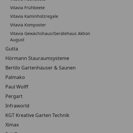
Vitavia Frühbeete
Vitavia Kaminholzregale
Vitavia Komposter
Vitavia Gewächshaus/Gerätehaus Aktion
August
Gutta
Hörmann Stauraumsysteme
Bertilo Gartenhäuser & Saunen
Palmako
Paul Wolff
Pergart
Infraworld
KGT Kreative Garten Technik
Ximax