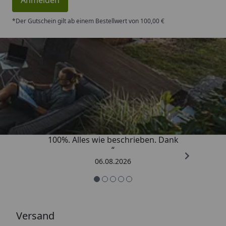
*Der Gutschein gilt ab einem Bestellwert von 100,00 €
Trusted Shops
4,83
/ 5
„Super schnell gelifert. Ware passt
100%. Alles wie beschrieben. Dank
“
06.08.2026
Versand