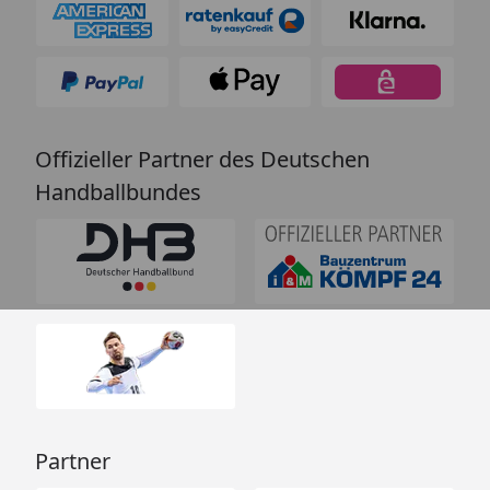
Offizieller Partner des Deutschen
Handballbundes
Partner