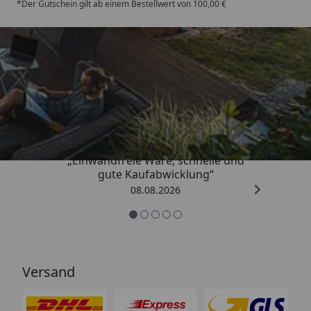
*Der Gutschein gilt ab einem Bestellwert von 100,00 €
Trusted Shops
4,83
/ 5
„Einwandfreie Ware, schnelle und
gute Kaufabwicklung“
08.08.2026
Versand