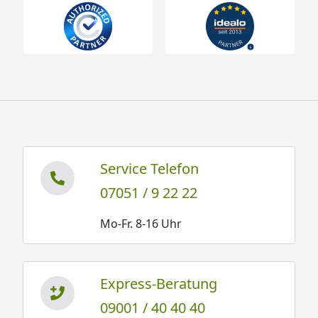
Service Telefon
07051 / 9 22 22
Mo-Fr. 8-16 Uhr
Express-Beratung
09001 / 40 40 40