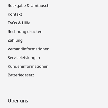
Rückgabe & Umtausch
Kontakt
FAQs & Hilfe
Rechnung drucken
Zahlung
Versandinformationen
Serviceleistungen
Kundeninformationen
Batteriegesetz
Über uns