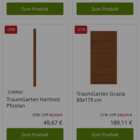
Aktueller Preis
Akt
Zum Produkt
Zum Produkt
-20%
-21%
2 Höhen
TraumGarten Grazia
TraumGarten Hartholz
89x179 cm
Pfosten
-20%
UVP
62,53 €
-21%
UVP
242,31 €
Rabatt in Prozent
Ursprünglicher Preis
Rab
Urs
49,67 €
189,11 €
Aktueller Preis
Akt
Zum Produkt
Zum Produkt