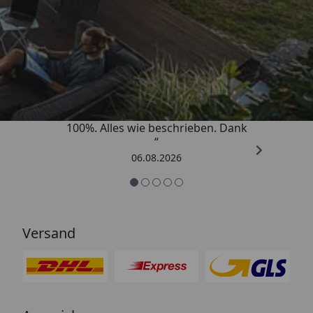
Trusted Shops
4,83
/ 5
„Super schnell gelifert. Ware passt
100%. Alles wie beschrieben. Dank
“
06.08.2026
Versand