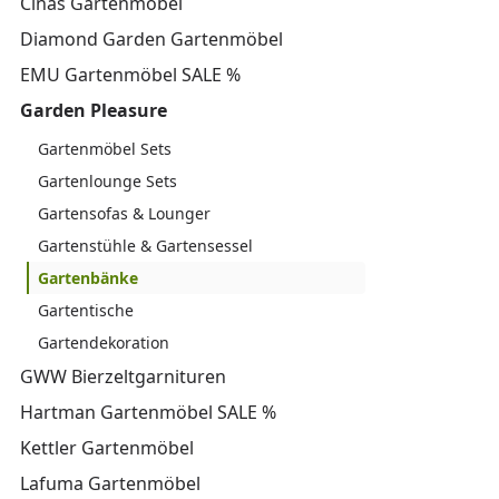
Cinas Gartenmöbel
Diamond Garden Gartenmöbel
EMU Gartenmöbel SALE %
Garden Pleasure
Gartenmöbel Sets
Gartenlounge Sets
Gartensofas & Lounger
Gartenstühle & Gartensessel
Gartenbänke
Gartentische
Gartendekoration
GWW Bierzeltgarnituren
Hartman Gartenmöbel SALE %
Kettler Gartenmöbel
Lafuma Gartenmöbel