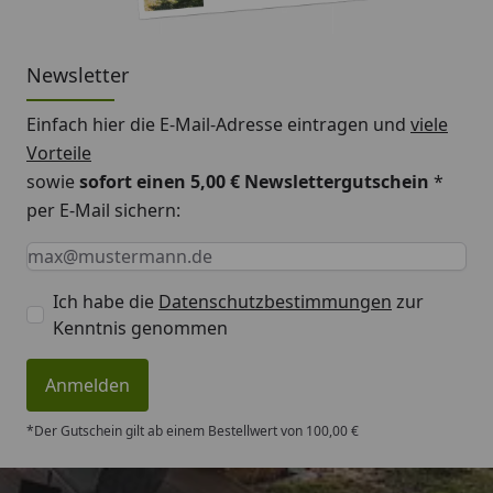
Newsletter
Einfach hier die E-Mail-Adresse eintragen und
viele
Vorteile
sowie
sofort einen 5,00 € Newslettergutschein
*
per E-Mail sichern:
Keine Eingabe erforderlich
Eingabe erforderlich
E-Mail *
Ich habe die
Datenschutzbestimmungen
zur
Kenntnis genommen
Anmelden
*Der Gutschein gilt ab einem Bestellwert von 100,00 €