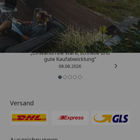
Trusted Shops
4,83
/ 5
„Einwandfreie Ware, schnelle und
gute Kaufabwicklung“
08.08.2026
Versand
Auszeichnungen