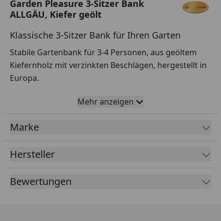
Garden Pleasure 3-Sitzer Bank
ALLGÄU, Kiefer geölt
Klassische 3-Sitzer Bank für Ihren Garten
Stabile Gartenbank für 3-4 Personen, aus geöltem
Kiefernholz mit verzinkten Beschlägen, hergestellt in
Europa.
Mehr anzeigen
Merkmale
Marke
Material
Hersteller
Kiefer Pinus sylvestris geölt
verzinkte Beschläge
Bewertungen
Maße