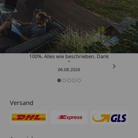
Trusted Shops
4,83
/ 5
„Super schnell gelifert. Ware passt
100%. Alles wie beschrieben. Dank
“
06.08.2026
Versand