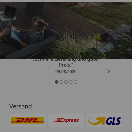
Trusted Shops
4,83
/ 5
„Schnelle Lieferung und guter
Preis.“
09.08.2026
Versand