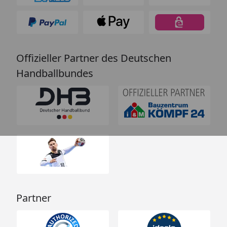
Offizieller Partner des Deutschen
Handballbundes
Partner