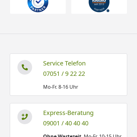
Service Telefon
07051 / 9 22 22
Mo-Fr. 8-16 Uhr
Express-Beratung
09001 / 40 40 40
Ohne Wartezeit
. Mo-Fr. 10-15 Uhr.