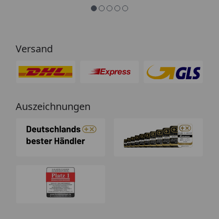
Versand
Auszeichnungen