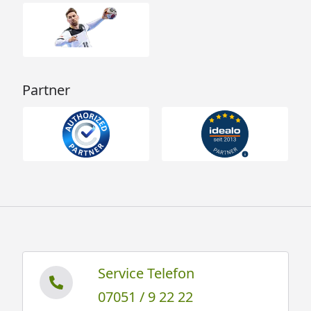
Partner
Service Telefon
07051 / 9 22 22