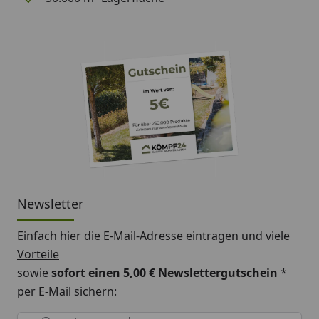
Newsletter
Einfach hier die E-Mail-Adresse eintragen und
viele
Vorteile
sowie
sofort einen 5,00 € Newslettergutschein
*
per E-Mail sichern:
Keine Eingabe erforderlich
Eingabe erforderlich
E-Mail *