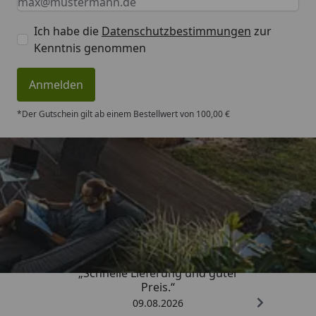
Ich habe die
Datenschutzbestimmungen
zur
Kenntnis genommen
Anmelden
*Der Gutschein gilt ab einem Bestellwert von 100,00 €
Trusted Shops
4,83
/ 5
„Schnelle Lieferung und guter
Preis.“
09.08.2026