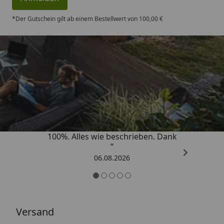
*Der Gutschein gilt ab einem Bestellwert von 100,00 €
Trusted Shops
4,83
/ 5
„Super schnell gelifert. Ware passt
100%. Alles wie beschrieben. Dank
“
06.08.2026
Versand