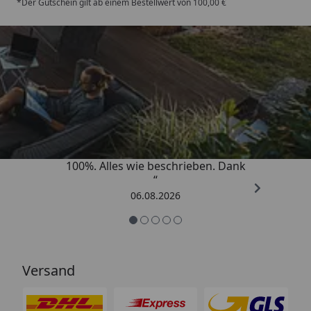
*Der Gutschein gilt ab einem Bestellwert von 100,00 €
Trusted Shops
4,83
/ 5
„Super schnell gelifert. Ware passt
100%. Alles wie beschrieben. Dank
“
06.08.2026
Versand