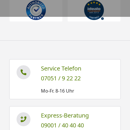
Service Telefon
07051 / 9 22 22
Mo-Fr. 8-16 Uhr
Express-Beratung
09001 / 40 40 40