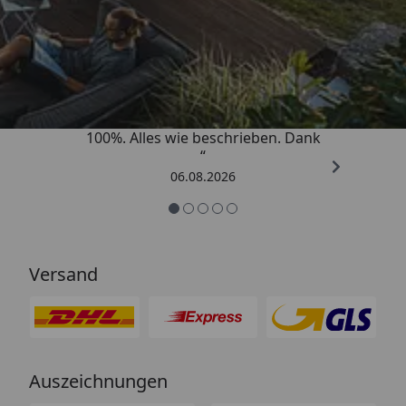
Trusted Shops
4,83
/ 5
„Super schnell gelifert. Ware passt
100%. Alles wie beschrieben. Dank
“
06.08.2026
Versand
Auszeichnungen