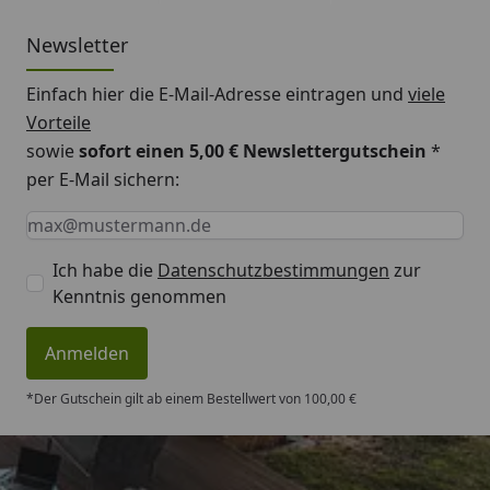
Newsletter
Einfach hier die E-Mail-Adresse eintragen und
viele
Vorteile
sowie
sofort einen 5,00 € Newslettergutschein
*
per E-Mail sichern:
Keine Eingabe erforderlich
Eingabe erforderlich
E-Mail *
Ich habe die
Datenschutzbestimmungen
zur
Kenntnis genommen
Anmelden
*Der Gutschein gilt ab einem Bestellwert von 100,00 €