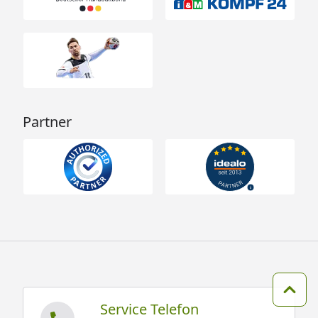
Partner
Zum 
Service Telefon