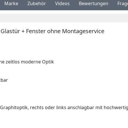
Marke
Zubehör
Videos
Bewertungen
Frag
Glastür + Fenster ohne Montageservice
ine zeitlos moderne Optik
zbar
 Graphitoptik, rechts oder links anschlagbar mit hochwert