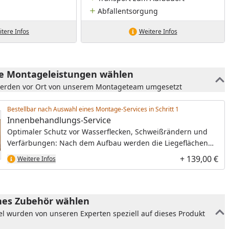
Abfallentsorgung
tere Infos
Weitere Infos
he Montageleistungen wählen
werden vor Ort von unserem Montageteam umgesetzt
Bestellbar nach Auswahl eines Montage-Services in Schritt
Innenbehandlungs-Service
Optimaler Schutz vor Wasserflecken, Schweißrändern und
Verfärbungen: Nach dem Aufbau werden die Liegeflächen
und Rückenlehnen mit einer speziellen, hochwertigen
+ 139,00 €
Weitere Infos
Sauna-Pflegemilch behandelt.
es Zubehör wählen
el wurden von unseren Experten speziell auf dieses Produkt