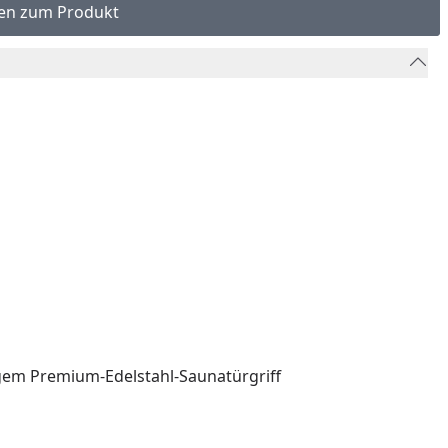
en zum Produkt
igem Premium-Edelstahl-Saunatürgriff