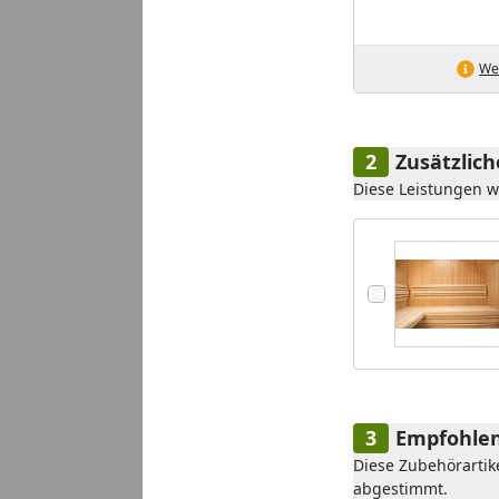
Wei
Zusätzlic
Diese Leistungen 
Empfohlen
Diese Zubehörartik
abgestimmt.