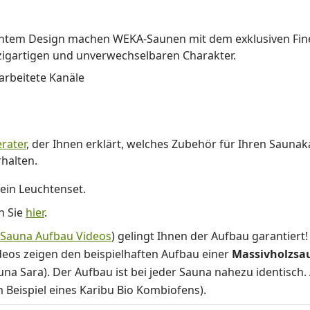
kantem Design machen WEKA-Saunen mit dem exklusiven Fin
inzigartigen und unverwechselbaren Charakter.
arbeitete Kanäle
rater
, der Ihnen erklärt, welches Zubehör für Ihren Saunak
halten.
ein Leuchtenset.
n Sie
hier
.
Sauna Aufbau Videos
) gelingt Ihnen der Aufbau garantiert
ideos zeigen den beispielhaften Aufbau einer
Massivholzs
una Sara). Der Aufbau ist bei jeder Sauna nahezu identisc
 Beispiel eines Karibu Bio Kombiofens).