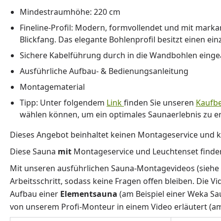
Mindestraumhöhe: 220 cm
Fineline-Profil: Modern, formvollendet und mit mar
Blickfang. Das elegante Bohlenprofil besitzt einen e
Sichere Kabelführung durch in die Wandbohlen einge
Ausführliche Aufbau- & Bedienungsanleitung
Montagematerial
Tipp: Unter folgendem
Link
finden Sie unseren
Kaufbe
wählen können, um ein optimales Saunaerlebnis zu er
Dieses Angebot beinhaltet keinen Montageservice und k
Diese Sauna
mit
Montageservice und Leuchtenset finde
Mit unseren ausführlichen Sauna-Montagevideos (siehe
Arbeitsschritt, sodass keine Fragen offen bleiben. Die V
Aufbau einer
Elementsauna
(am Beispiel einer Weka Sa
von unserem Profi-Monteur in einem Video erläutert (am