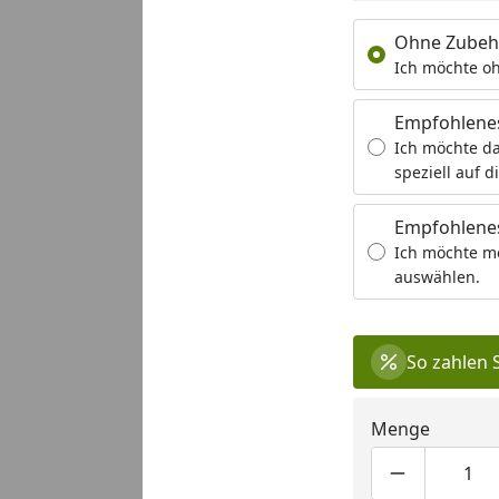
Ohne Zubeh
Ich möchte oh
Empfohlene
Ich möchte da
speziell auf d
Empfohlenes
Ich möchte m
auswählen.
So zahlen 
Menge
Produktmen
Pro