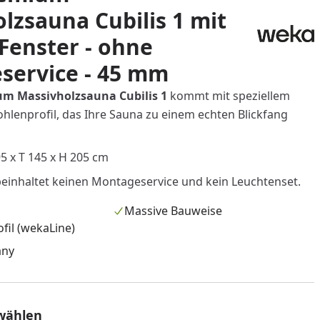
lzsauna Cubilis 1 mit
Fenster - ohne
service - 45 mm
m Massivholzsauna Cubilis 1
kommt mit speziellem
hlenprofil, das Ihre Sauna zu einem echten Blickfang
 x T 145 x H 205 cm
einhaltet keinen Montageservice und kein Leuchtenset.
Massive Bauweise
fil (wekaLine)
any
wählen