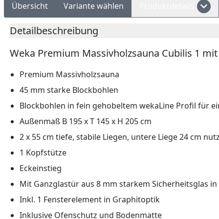
Übersicht
Variante wählen
Produktdetails
Detailbeschreibung
Weka Premium Massivholzsauna Cubilis 1 mit 
Premium Massivholzsauna
45 mm starke Blockbohlen
Blockbohlen in fein gehobeltem wekaLine Profil für e
Außenmaß B 195 x T 145 x H 205 cm
2 x 55 cm tiefe, stabile Liegen, untere Liege 24 cm nut
1 Kopfstütze
Eckeinstieg
Mit Ganzglastür aus 8 mm starkem Sicherheitsglas in
Inkl. 1 Fensterelement in Graphitoptik
Inklusive Ofenschutz und Bodenmatte