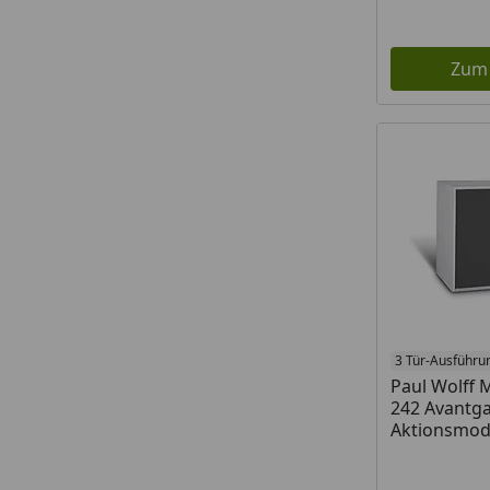
Zum
3 Tür-Ausführu
Paul Wolff 
242 Avantga
Aktionsmod