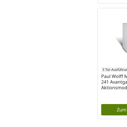
3 Tür-Ausführu
Paul Wolff 
241 Avantga
Aktionsmod
Zum