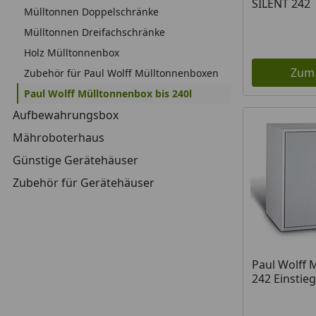
SILENT 242
Mülltonnen Doppelschränke
Mülltonnen Dreifachschränke
Holz Mülltonnenbox
Zum
Zubehör für Paul Wolff Mülltonnenboxen
Paul Wolff Mülltonnenbox bis 240l
Aufbewahrungsbox
Mähroboterhaus
Günstige Gerätehäuser
Zubehör für Gerätehäuser
Paul Wolff 
242 Einstie