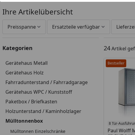
Ihre Artikelübersicht
Preisspanne
Ersatzteile verfügbar
Lieferze
24
Kategorien
Artikel g
Gerätehaus Metall
Bestseller
Gerätehaus Holz
Fahrradunterstand / Fahrradgarage
Gerätehaus WPC / Kunststoff
Paketbox / Briefkasten
Holzunterstand / Kaminholzlager
Mülltonnenbox
8 Tür-Ausführu
Paul Wolff 
Mülltonnen Einzelschränke