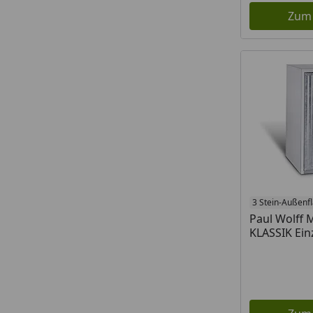
Zum
3 Stein-Außenf
Paul Wolff 
KLASSIK Ein