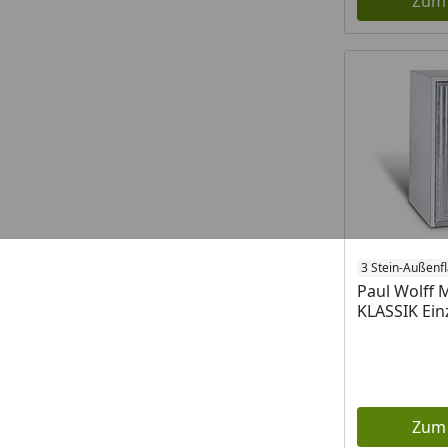
Zum
3 Stein-Außenf
Paul Wolff 
KLASSIK Ein
Zum