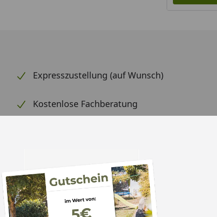
Expresszustellung (auf Wunsch)
Kostenlose Fachberatung