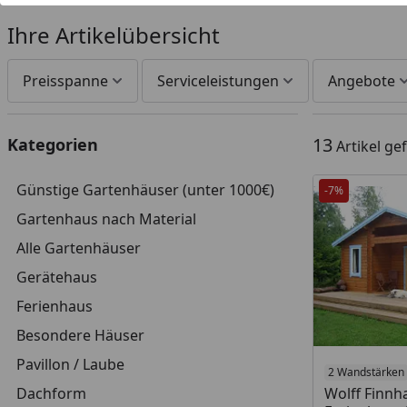
Ihre Artikelübersicht
Preisspanne
Serviceleistungen
Angebote
13
Kategorien
Artikel g
Günstige Gartenhäuser (unter 1000€)
-7%
Gartenhaus nach Material
Alle Gartenhäuser
Gerätehaus
Ferienhaus
Besondere Häuser
Pavillon / Laube
2 Wandstärken
Dachform
Wolff Finn