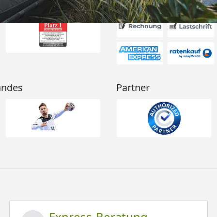
Akzeptierte Zahlungsa
undes
Partner
Express-Beratung