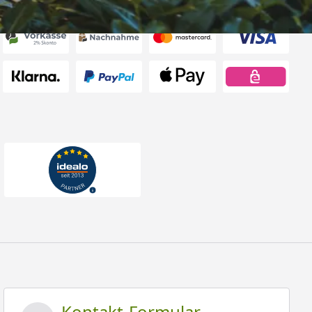
rten
Kontakt-Formular