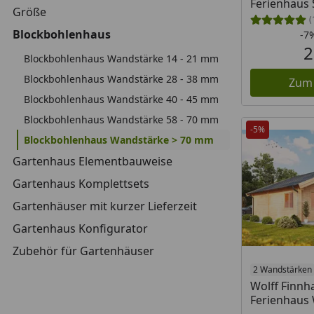
Ferienhaus 
Größe
(
Blockbohlenhaus
-7
2
Blockbohlenhaus Wandstärke 14 - 21 mm
Blockbohlenhaus Wandstärke 28 - 38 mm
Zum
Blockbohlenhaus Wandstärke 40 - 45 mm
Blockbohlenhaus Wandstärke 58 - 70 mm
-5%
Blockbohlenhaus Wandstärke > 70 mm
Gartenhaus Elementbauweise
Gartenhaus Komplettsets
Gartenhäuser mit kurzer Lieferzeit
Gartenhaus Konfigurator
Zubehör für Gartenhäuser
2 Wandstärken
Wolff Finn
Ferienhaus