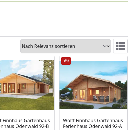
Sortieren
Ansicht 
-6%
f Finnhaus Gartenhaus
Wolff Finnhaus Gartenhaus
enhaus Odenwald 92-B
Ferienhaus Odenwald 92-A