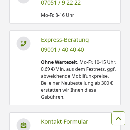
07051 / 9 22 22
Mo-Fr. 8-16 Uhr
Express-Beratung
09001 / 40 40 40
Ohne Wartezeit
. Mo-Fr. 10-15 Uhr.
0,69 €/Min. aus dem Festnetz, ggf.
abweichende Mobilfunkpreise.
Bei einer Neubestellung ab 300 €
erstatten wir Ihnen diese
Gebühren.
Kontakt-Formular
Zum 