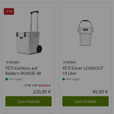
-51%
Produkt am Lager
4 Farben
Produkt am Lager
5 Farben
YETI Kühlbox auf
YETI Eimer LOADOUT
Rädern ROADIE 48
19 Liter
Am Lager
Am Lager
-51%
UVP
450,00 €
Rabatt in Prozent
Ursprünglicher Preis
220,00 €
45,00 €
Aktueller Preis
Akt
Zum Produkt
Zum Produkt