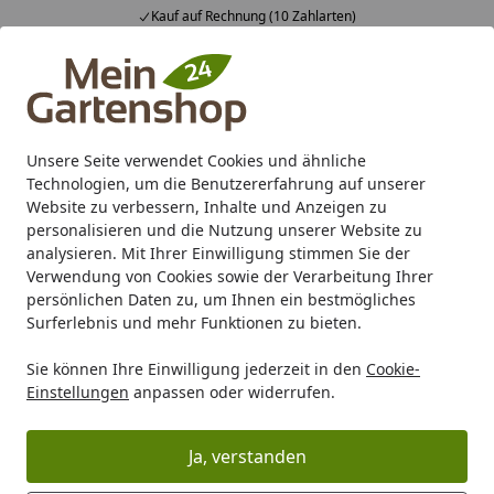
Kauf auf Rechnung (10 Zahlarten)
Alle Produkte
Mein Konto
Wunschl
Ein
4,83
/ 5
Suchen
Unsere Seite verwendet Cookies und ähnliche
Technologien, um die Benutzererfahrung auf unserer
Karibu Pools inkl. gratis Sandfilteranlage & Pool-
Website zu verbessern, Inhalte und Anzeigen zu
Starterset (Gesamtwert bis 468,99€)
personalisieren und die Nutzung unserer Website zu
analysieren. Mit Ihrer Einwilligung stimmen Sie der
Verwendung von Cookies sowie der Verarbeitung Ihrer
Grill
Grill Marken
Yeti
YETI Kühlbox & Kühltasche
persönlichen Daten zu, um Ihnen ein bestmögliches
Startseite
Surferlebnis und mehr Funktionen zu bieten.
YETI Kühlbox & Kühltasche
Sie können Ihre Einwilligung jederzeit in den
Cookie-
Einstellungen
anpassen oder widerrufen.
Ihre Artikelübersicht
Ja, verstanden
Kategorien