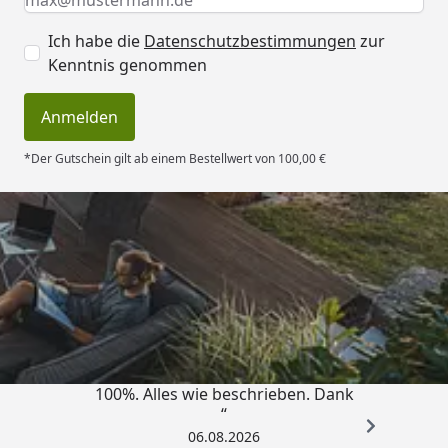
Ich habe die
Datenschutzbestimmungen
zur
Kenntnis genommen
Anmelden
*Der Gutschein gilt ab einem Bestellwert von 100,00 €
Trusted Shops
4,83
/ 5
„Super schnell gelifert. Ware passt
100%. Alles wie beschrieben. Dank
“
06.08.2026