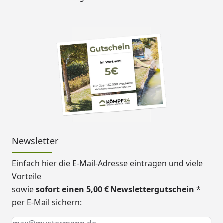
Newsletter
Einfach hier die E-Mail-Adresse eintragen und
viele
Vorteile
sowie
sofort einen 5,00 € Newslettergutschein
*
per E-Mail sichern:
Keine Eingabe erforderlich
Eingabe erforderlich
E-Mail *