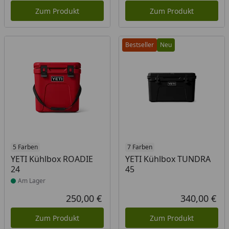
Zum Produkt
Zum Produkt
Bestseller
Neu
Produkt am Lager
5 Farben
7 Farben
YETI Kühlbox ROADIE
YETI Kühlbox TUNDRA
24
45
Am Lager
250,00 €
340,00 €
Aktueller Preis
Akt
Zum Produkt
Zum Produkt