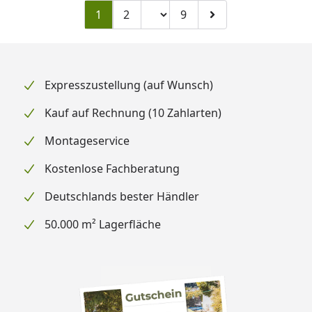
Seitenzahl ändern
1
2
9
Zu Seite 2
Zu Seite 9
Zur nächsten Seite
Expresszustellung (auf Wunsch)
Kauf auf Rechnung (10 Zahlarten)
Montageservice
Kostenlose Fachberatung
Deutschlands bester Händler
50.000 m² Lagerfläche