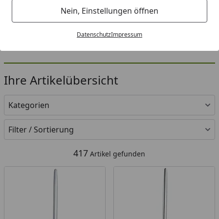
Nein, Einstellungen öffnen
Datenschutz
Impressum
Ihre Artikelübersicht
Kategorien
Filter / Sortierung
417
Artikel gefunden