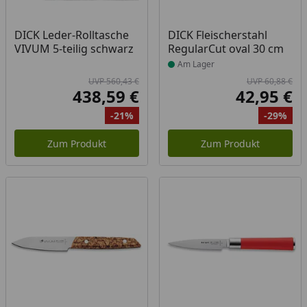
Produkt am Lager
DICK Leder-Rolltasche
DICK Fleischerstahl
VIVUM 5-teilig schwarz
RegularCut oval 30 cm
Am Lager
UVP 560,43 €
UVP 60,88 €
438,59 €
42,95 €
Aktueller Preis
Akt
-21%
-29%
Ursprünglicher Preis
Rabatt
Ur
Ra
Zum Produkt
Zum Produkt