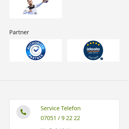
Partner
Service Telefon
07051 / 9 22 22