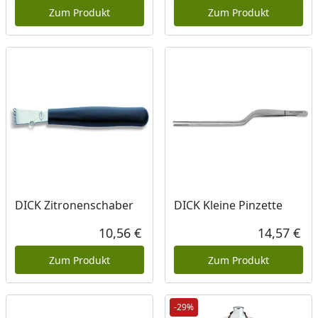
Zum Produkt
Zum Produkt
DICK Zitronenschaber
DICK Kleine Pinzette
10,56 €
14,57 €
Aktueller Preis
Akt
Zum Produkt
Zum Produkt
-29%