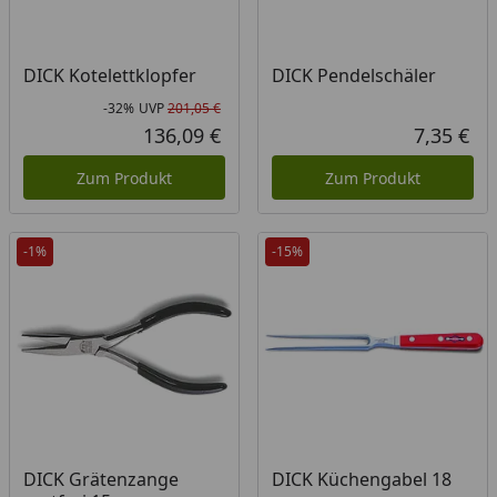
DICK Kotelettklopfer
DICK Pendelschäler
-32%
UVP
201,05 €
Rabatt in Prozent
Ursprünglicher Preis
136,09 €
7,35 €
Aktueller Preis
Akt
Zum Produkt
Zum Produkt
-1%
-15%
DICK Grätenzange
DICK Küchengabel 18