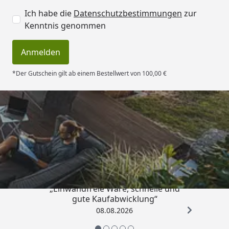
Ich habe die
Datenschutzbestimmungen
zur
Kenntnis genommen
Anmelden
*Der Gutschein gilt ab einem Bestellwert von 100,00 €
Trusted Shops
4,83
/ 5
„Einwandfreie Ware, schnelle und
gute Kaufabwicklung“
08.08.2026