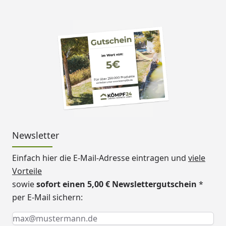
Newsletter
Einfach hier die E-Mail-Adresse eintragen und
viele
Vorteile
sowie
sofort einen 5,00 € Newslettergutschein
*
per E-Mail sichern:
Keine Eingabe erforderlich
Eingabe erforderlich
E-Mail *