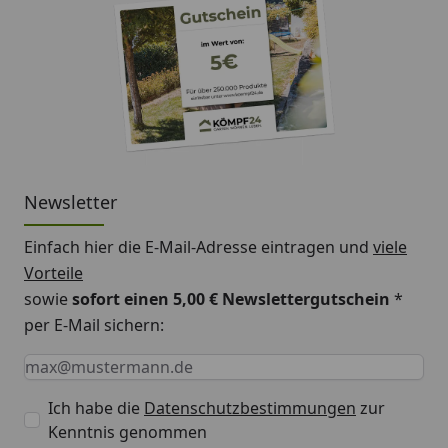
Newsletter
Einfach hier die E-Mail-Adresse eintragen und
viele
Vorteile
sowie
sofort einen 5,00 € Newslettergutschein
*
per E-Mail sichern:
Keine Eingabe erforderlich
Eingabe erforderlich
E-Mail *
Ich habe die
Datenschutzbestimmungen
zur
Kenntnis genommen