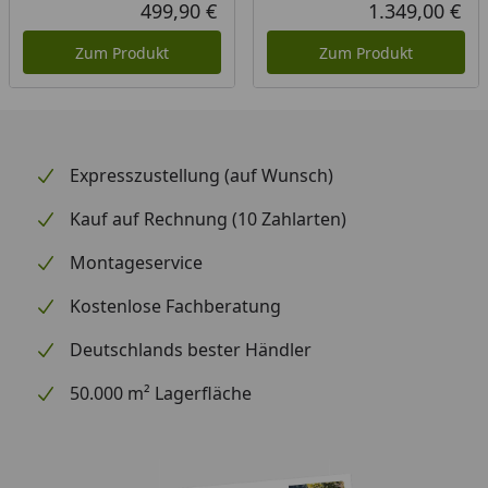
Rab
Urs
499,90 €
1.349,00 €
Aktueller Preis
Akt
Zum Produkt
Zum Produkt
Expresszustellung (auf Wunsch)
Kauf auf Rechnung (10 Zahlarten)
Montageservice
Kostenlose Fachberatung
Deutschlands bester Händler
50.000 m² Lagerfläche