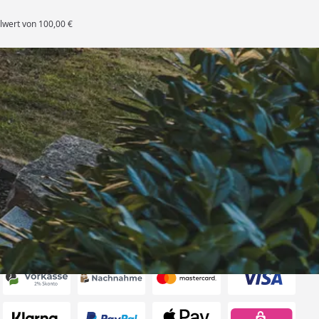
lwert von 100,00 €
rten