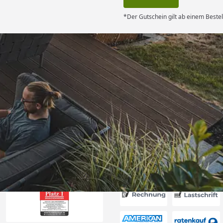
*Der Gutschein gilt ab einem Bestel
Versand
 schnelle und
cklung“
6
Akzeptierte Zahlungsa