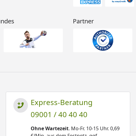
undes
Partner
Express-Beratung
09001 / 40 40 40
Ohne Wartezeit
. Mo-Fr. 10-15 Uhr. 0,69
€/Min. aus dem Festnetz, ggf.