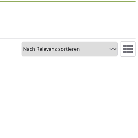
Sortieren
Ansicht 