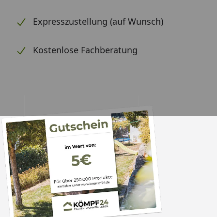
Expresszustellung (auf Wunsch)
Kostenlose Fachberatung