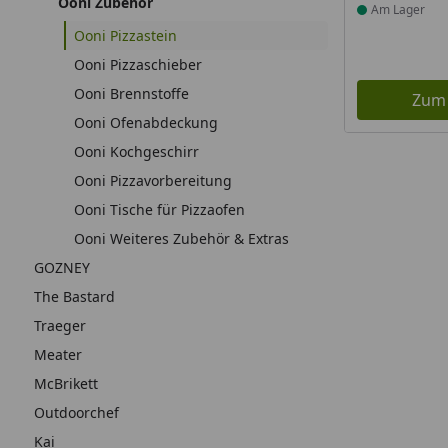
Ooni Zubehör
Am Lager
Ooni Pizzastein
Ooni Pizzaschieber
Ooni Brennstoffe
Zum
Ooni Ofenabdeckung
Ooni Kochgeschirr
Ooni Pizzavorbereitung
Ooni Tische für Pizzaofen
Ooni Weiteres Zubehör & Extras
GOZNEY
The Bastard
Traeger
Meater
McBrikett
Outdoorchef
Kai