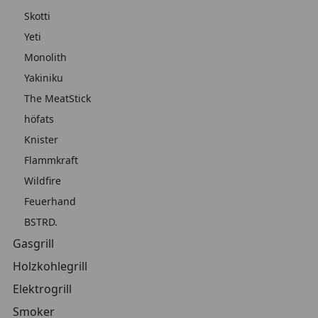
Skotti
Yeti
Monolith
Yakiniku
The MeatStick
höfats
Knister
Flammkraft
Wildfire
Feuerhand
BSTRD.
Gasgrill
Holzkohlegrill
Elektrogrill
Smoker