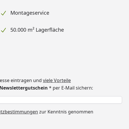
Montageservice
50.000 m² Lagerfläche
dresse eintragen und
viele Vorteile
€ Newslettergutschein
* per E-Mail sichern:
h
utzbestimmungen
zur Kenntnis genommen