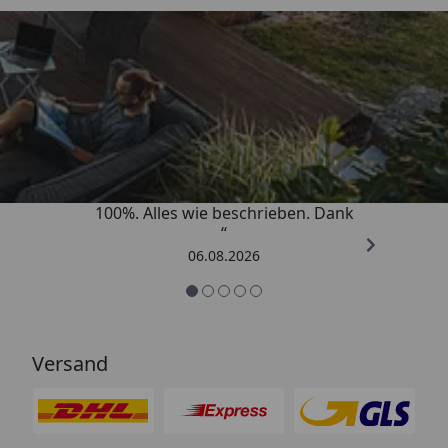
Trusted Shops
4,83
/ 5
„Super schnell gelifert. Ware passt
100%. Alles wie beschrieben. Dank
“
06.08.2026
Versand