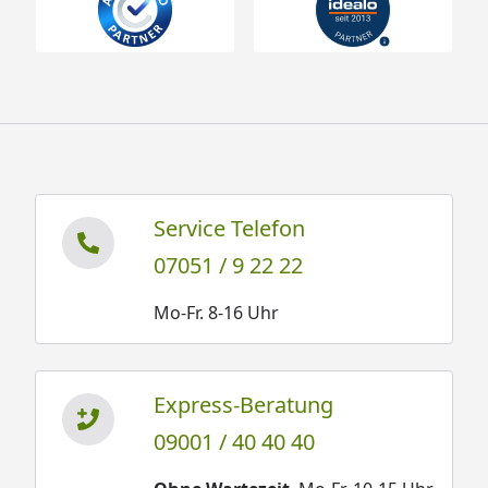
Service Telefon
07051 / 9 22 22
Mo-Fr. 8-16 Uhr
Express-Beratung
09001 / 40 40 40