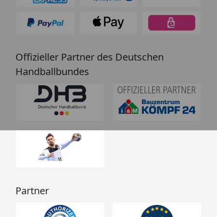
Offizieller Partner des Deutschen
Handballbundes
Partner