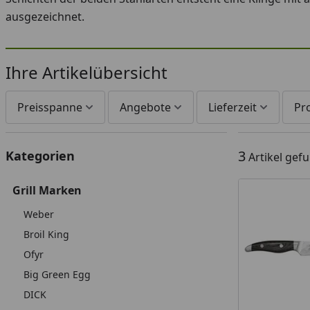
ausgezeichnet.
Ihre Artikelübersicht
Preisspanne
Angebote
Lieferzeit
Pr
3
Kategorien
Artikel gef
Grill Marken
Weber
Broil King
Ofyr
Big Green Egg
DICK