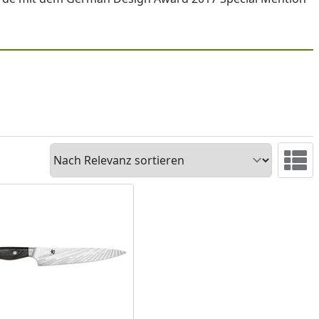
Sortieren
Ansicht 