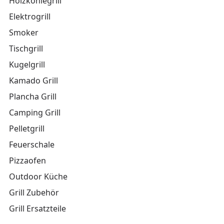
Holzkohlegrill
Elektrogrill
Smoker
Tischgrill
Kugelgrill
Kamado Grill
Plancha Grill
Camping Grill
Pelletgrill
Feuerschale
Pizzaofen
Outdoor Küche
Grill Zubehör
Grill Ersatzteile