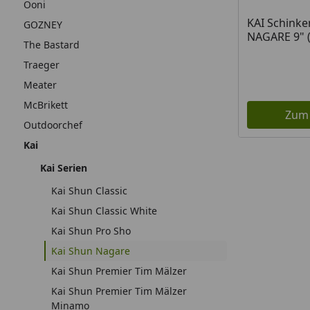
Ooni
KAI Schink
GOZNEY
NAGARE 9" (
The Bastard
Traeger
Meater
McBrikett
Zum
Outdoorchef
Kai
Kai Serien
Kai Shun Classic
Kai Shun Classic White
Kai Shun Pro Sho
Kai Shun Nagare
Kai Shun Premier Tim Mälzer
Kai Shun Premier Tim Mälzer
Minamo