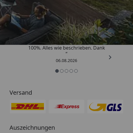
Trusted Shops
4,83
/ 5
„Super schnell gelifert. Ware passt
100%. Alles wie beschrieben. Dank
“
06.08.2026
Versand
Auszeichnungen