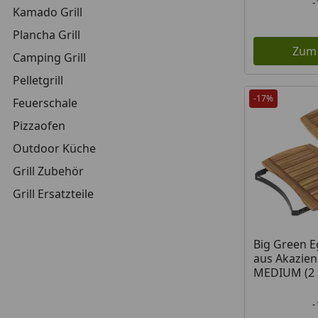
Kamado Grill
Plancha Grill
Zum
Camping Grill
Pelletgrill
-17%
Feuerschale
Pizzaofen
Outdoor Küche
Grill Zubehör
Grill Ersatzteile
Big Green E
aus Akazien
MEDIUM (2 S