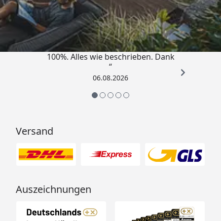
4,83
/ 5
„Super schnell gelifert. Ware passt
100%. Alles wie beschrieben. Dank
“
06.08.2026
Versand
Auszeichnungen