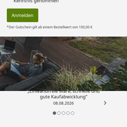
Kenntnis genommen
Anmelden
*Der Gutschein gilt ab einem Bestellwert von 100,00 €
Trusted Shops
4,83
/ 5
„Einwandfreie Ware, schnelle und
gute Kaufabwicklung“
08.08.2026