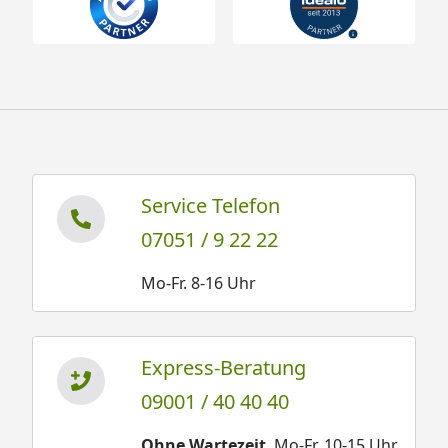
Service Telefon
07051 / 9 22 22
Mo-Fr. 8-16 Uhr
Express-Beratung
09001 / 40 40 40
Ohne Wartezeit
. Mo-Fr. 10-15 Uhr.