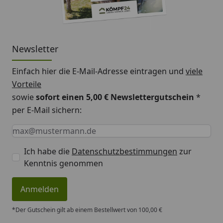
Newsletter
Einfach hier die E-Mail-Adresse eintragen und
viele
Vorteile
sowie
sofort einen 5,00 € Newslettergutschein
*
per E-Mail sichern:
Keine Eingabe erforderlich
Eingabe erforderlich
E-Mail *
Ich habe die
Datenschutzbestimmungen
zur
Kenntnis genommen
Anmelden
*Der Gutschein gilt ab einem Bestellwert von 100,00 €