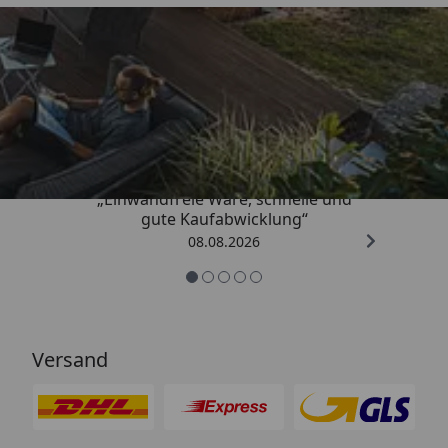
Trusted Shops
4,83
/ 5
„Einwandfreie Ware, schnelle und
gute Kaufabwicklung“
08.08.2026
Versand