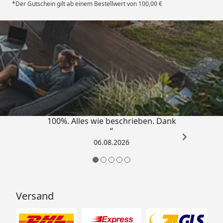
*Der Gutschein gilt ab einem Bestellwert von 100,00 €
Trusted Shops
4,83
/ 5
„Super schnell gelifert. Ware passt
100%. Alles wie beschrieben. Dank
“
06.08.2026
Versand