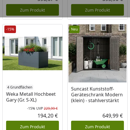
Aktueller Preis
Akt
Zum Produkt
Zum Produkt
-15%
Neu
4 Grundflächen
Suncast Kunststoff-
Weka Metall Hochbeet
Geräteschrank Modern
Gary (Gr. S-XL)
(klein) - stahlverstärkt
-15%
UVP
229,99 €
Rabatt in Prozent
Ursprünglicher Preis
194,20 €
649,99 €
Aktueller Preis
Akt
Zum Produkt
Zum Produkt