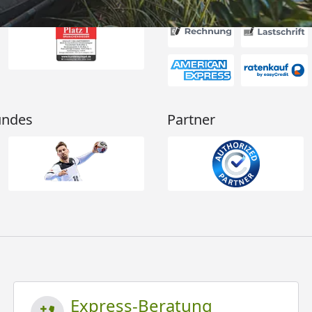
undes
Partner
Express-Beratung