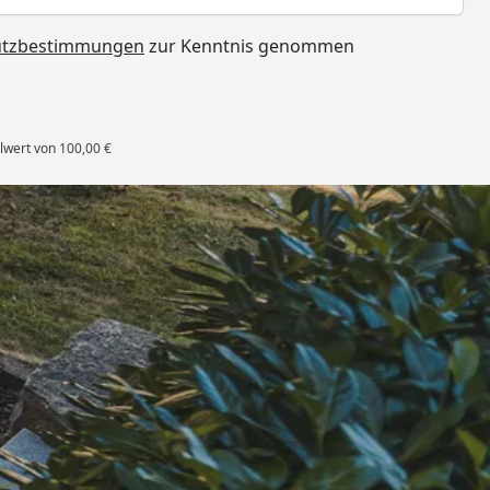
utzbestimmungen
zur Kenntnis genommen
lwert von 100,00 €
rten