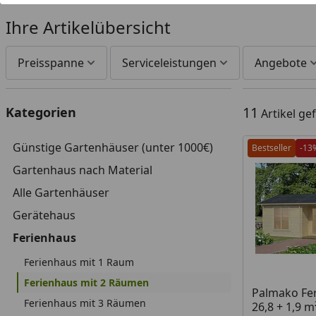
Ihre Artikelübersicht
Preisspanne
Serviceleistungen
Angebote
11
Kategorien
Artikel g
Günstige Gartenhäuser (unter 1000€)
Bestseller
-13
Gartenhaus nach Material
Alle Gartenhäuser
Gerätehaus
Ferienhaus
Ferienhaus mit 1 Raum
Ferienhaus mit 2 Räumen
Palmako Fe
Ferienhaus mit 3 Räumen
26,8 + 1,9 