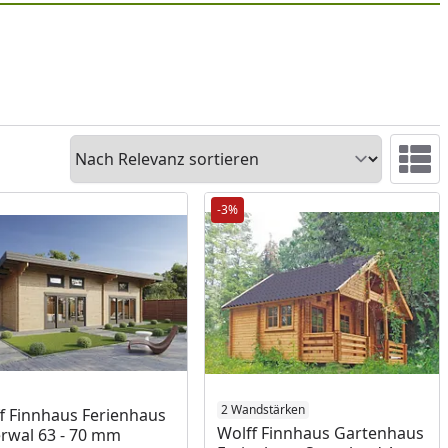
Sortieren
Ansicht 
-3%
2 Wandstärken
f Finnhaus Ferienhaus
Wolff Finnhaus Gartenhaus
rwal 63 - 70 mm