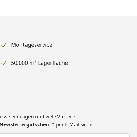
Montageservice
50.000 m² Lagerfläche
dresse eintragen und
viele Vorteile
€ Newslettergutschein
* per E-Mail sichern:
h