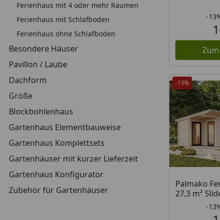
Ferienhaus mit 4 oder mehr Räumen
-13
Ferienhaus mit Schlafboden
1
Ferienhaus ohne Schlafboden
Besondere Häuser
Zum
Pavillon / Laube
Dachform
-13%
Größe
Blockbohlenhaus
Gartenhaus Elementbauweise
Gartenhaus Komplettsets
Gartenhäuser mit kurzer Lieferzeit
Gartenhaus Konfigurator
Palmako Fer
Zubehör für Gartenhäuser
27,3 m² Slid
-13
1