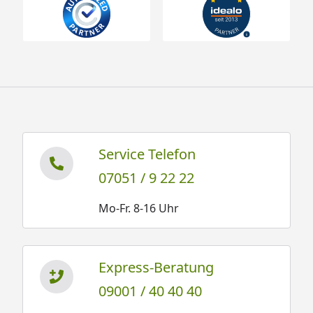
Service Telefon
07051 / 9 22 22
Mo-Fr. 8-16 Uhr
Express-Beratung
09001 / 40 40 40