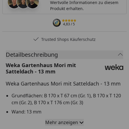
Wertvolle Informationen zu diesem
Produkt erhalten.
4,83
/ 5
Trusted Shops Käuferschutz
Detailbeschreibung
Weka Gartenhaus Mori mit
Satteldach - 13 mm
Weka Gartenhaus Mori mit Satteldach - 13 mm
Grundflächen: B 170 x T 67 cm (Gr. 1), B 170 x T 120
cm (Gr. 2), B 170 x T 176 cm (Gr. 3)
Wand: 13 mm
Bauweise: Elementbauweise
Mehr anzeigen