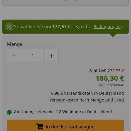
So zahlen Sie nur
177,67 €
(– 8,63 €)
Bedingungen
Menge
Produktmenge um eins verringern
Produktmenge manuell eingeben
Produktmenge um eins erhöhen
-31%
UVP
272,85 €
186,30 €
inkl. 19% MwSt.
6,90 € Versandkosten in Deutschland
Versandkosten nach Menge und Land
Am Lager, Lieferzeit: 1-2 Werktage in Deutschland
In den Einkaufswagen
In den Einkaufswagen legen