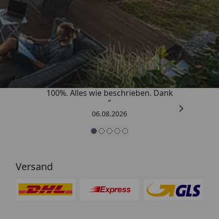
Trusted Shops
4,83
/ 5
„Super schnell gelifert. Ware passt
100%. Alles wie beschrieben. Dank
“
06.08.2026
Versand