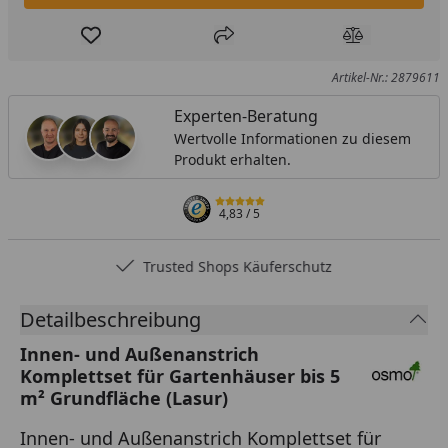
Produkt zur Wunschliste hinzufügen
Teilen
Produkt Ver
Artikel-Nr.: 2879611
Experten-Beratung
Wertvolle Informationen zu diesem
Produkt erhalten.
4,83
/ 5
Trusted Shops Käuferschutz
Detailbeschreibung
Innen- und Außenanstrich
Komplettset für Gartenhäuser bis 5
m² Grundfläche (Lasur)
Innen- und Außenanstrich Komplettset für