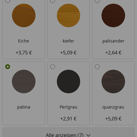
Eiche
kiefer
palisander
+3,75 €
+5,09 €
+2,64 €
patina
Perlgrau
quarzgrau
+2,91 €
+5,09 €
Alle anzeigen (7)