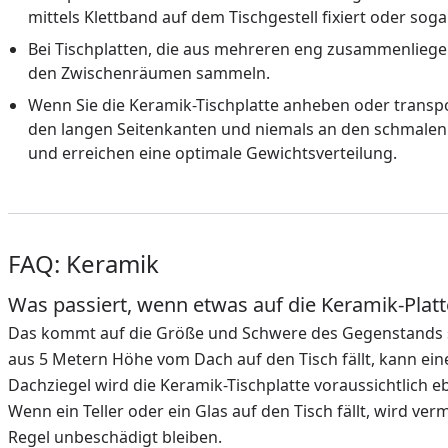
mittels Klettband auf dem Tischgestell fixiert oder sog
Bei Tischplatten, die aus mehreren eng zusammenliege
den Zwischenräumen sammeln.
Wenn Sie die Keramik-Tischplatte anheben oder transp
den langen Seitenkanten und niemals an den schmalen 
und erreichen eine optimale Gewichtsverteilung.
FAQ: Keramik
Was passiert, wenn etwas auf die Keramik-Platte
Das kommt auf die Größe und Schwere des Gegenstands so
aus 5 Metern Höhe vom Dach auf den Tisch fällt, kann ein
Dachziegel wird die Keramik-Tischplatte voraussichtlich e
Wenn ein Teller oder ein Glas auf den Tisch fällt, wird ver
Regel unbeschädigt bleiben.