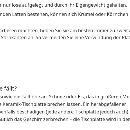
ar nur lose aufgelegt und durch ihr Eigengewicht gehalten.
nden Latten bestehen, können sich Krümel oder Körnchen 
ortieren möchten, heben Sie sie am besten immer zu zweit
Stirnkanten an. So vermeiden Sie eine Verwindung der Pla
 fällt?
wie die Fallhöhe an. Schnee oder Eis, das in größeren M
e Keramik-Tischplatte brechen lassen. Ein herabgefallener
benfalls beschädigen (jede andere Tischplatte jedoch auch).
mutlich das Geschirr zerbrechen – die Tischplatte wird in der