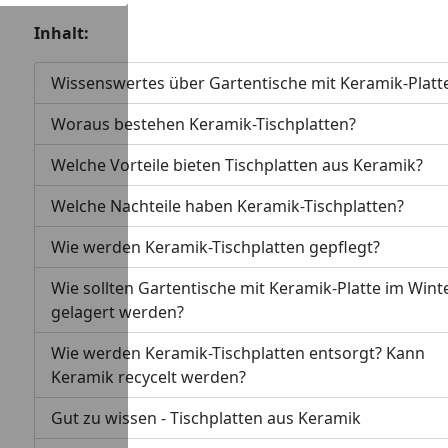
Inhalt:
Wissenswertes über Gartentische mit Keramik-Platt
Woraus bestehen Keramik-Tischplatten?
Welche Vorteile bieten Tischplatten aus Keramik?
Welche Nachteile haben Keramik-Tischplatten?
Wie werden Keramik-Tischplatten gepflegt?
Wie sollten Gartentische mit Keramik-Platte im Wint
gelagert werden?
Wie werden Keramik-Tischplatten entsorgt? Kann
Keramik recycelt werden?
Gut zu wissen - Tischplatten aus Keramik