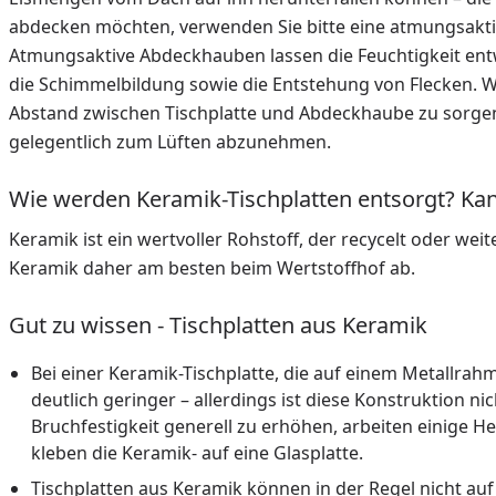
abdecken möchten, verwenden Sie bitte eine atmungsaktiv
Atmungsaktive Abdeckhauben lassen die Feuchtigkeit entwe
die Schimmelbildung sowie die Entstehung von Flecken. Wi
Abstand zwischen Tischplatte und Abdeckhaube zu sorgen, 
gelegentlich zum Lüften abzunehmen.
Wie werden Keramik-Tischplatten entsorgt? Ka
Keramik ist ein wertvoller Rohstoff, der recycelt oder we
Keramik daher am besten beim Wertstoffhof ab.
Gut zu wissen - Tischplatten aus Keramik
Bei einer Keramik-Tischplatte, die auf einem Metallrahm
deutlich geringer – allerdings ist diese Konstruktion ni
Bruchfestigkeit generell zu erhöhen, arbeiten einige He
kleben die Keramik- auf eine Glasplatte.
Tischplatten aus Keramik können in der Regel nicht au