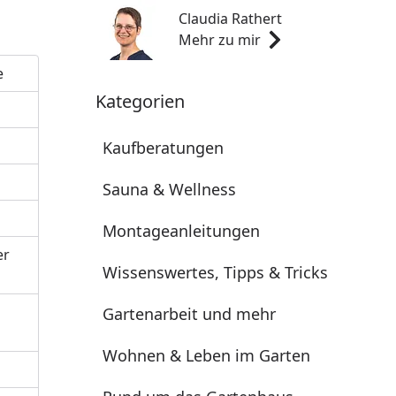
Claudia Rathert
Mehr zu mir
e
Kategorien
Kaufberatungen
Sauna & Wellness
Montageanleitungen
er
Wissenswertes, Tipps & Tricks
Gartenarbeit und mehr
Wohnen & Leben im Garten