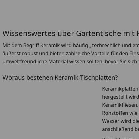
Wissenswertes über Gartentische mit 
Mit dem Begriff Keramik wird häufig „zerbrechlich und emp
äußerst robust und bieten zahlreiche Vorteile für den Einsa
umweltfreundliche Material wissen sollten, bevor Sie sich
Woraus bestehen Keramik-Tischplatten?
Keramikplatten 
hergestellt wir
Keramikfliesen.
Rohstoffen wie 
Wasser wird di
anschließend b