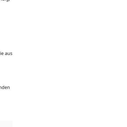
ie aus
unden