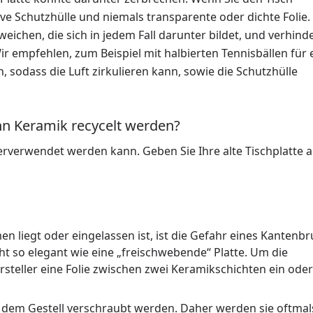
e Schutzhülle und niemals transparente oder dichte Folie.
ichen, die sich in jedem Fall darunter bildet, und verhind
r empfehlen, zum Beispiel mit halbierten Tennisbällen für
sodass die Luft zirkulieren kann, sowie die Schutzhülle
nn Keramik recycelt werden?
iterverwendet werden kann. Geben Sie Ihre alte Tischplatte 
en liegt oder eingelassen ist, ist die Gefahr eines Kantenb
cht so elegant wie eine „freischwebende“ Platte. Um die
rsteller eine Folie zwischen zwei Keramikschichten ein oder
f dem Gestell verschraubt werden. Daher werden sie oftmal