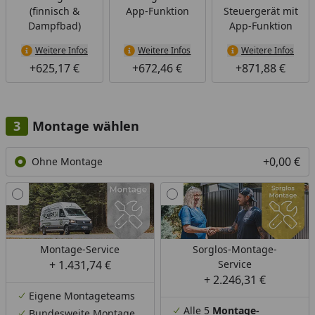
(finnisch &
App-Funktion
Steuergerät mit
Dampfbad)
App-Funktion
Weitere Infos
Weitere Infos
Weitere Infos
+625,17 €
+672,46 €
+871,88 €
Montage wählen
+0,00 €
Ohne Montage
Montage-Service
Sorglos-Montage-
+ 1.431,74 €
Service
+ 2.246,31 €
Eigene Montageteams
Alle 5
Montage-
Bundesweite Montage