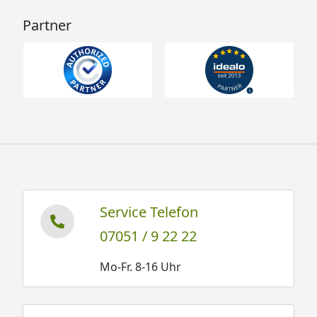
Sorglos-Paket mit Montage
Partner
und besonderen Service-
Leistungen zum Festpreis
Weitere Informationen
Optionale Erweiterungen (siehe Reiter "Zubehör"):
Saunaleuchten und farbige LEDs
Sternenhimmel
Saunadüfte und Aufgusskonzentrate
Service Telefon
Thermo- und Hygrometer, Sanduhren,
Schöpfkellen, Aufgusskübel usw.
07051 / 9 22 22
Mo-Fr. 8-16 Uhr
Karibu Sauna Askja Montageanleitung
Karibu Sauna Askja Montageanleitung
Dachkranz