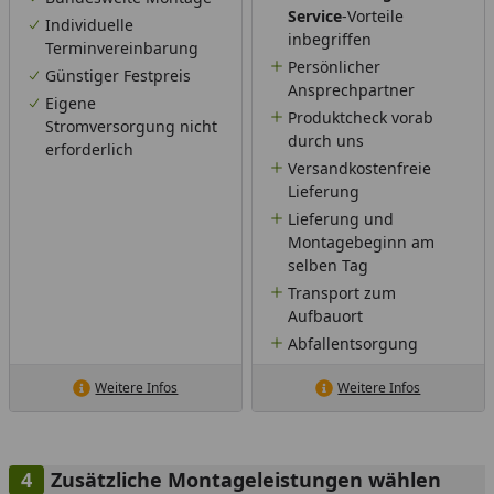
Service
-Vorteile
Individuelle
inbegriffen
Terminvereinbarung
Persönlicher
Günstiger Festpreis
Ansprechpartner
Eigene
Produktcheck vorab
Stromversorgung nicht
durch uns
erforderlich
Versandkostenfreie
Lieferung
Lieferung und
Montagebeginn am
selben Tag
Transport zum
Aufbauort
Abfallentsorgung
Weitere Infos
Weitere Infos
Zusätzliche Montageleistungen wählen