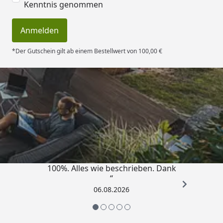
Kenntnis genommen
Anmelden
*Der Gutschein gilt ab einem Bestellwert von 100,00 €
Trusted Shops
4,83
/ 5
„Super schnell gelifert. Ware passt
100%. Alles wie beschrieben. Dank
“
06.08.2026