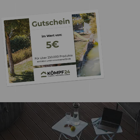
Trusted Shops
„Super schnell gelife