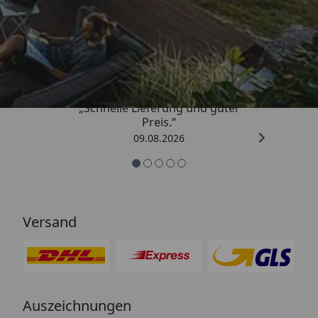
Trusted Shops
4,83
/ 5
„Schnelle Lieferung und guter
Preis.“
09.08.2026
Versand
Auszeichnungen