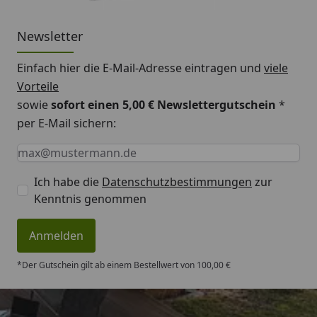
Newsletter
Einfach hier die E-Mail-Adresse eintragen und
viele
Vorteile
sowie
sofort einen 5,00 € Newslettergutschein
*
per E-Mail sichern:
Keine Eingabe erforderlich
Eingabe erforderlich
E-Mail *
Ich habe die
Datenschutzbestimmungen
zur
Kenntnis genommen
Anmelden
*Der Gutschein gilt ab einem Bestellwert von 100,00 €